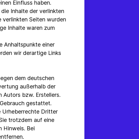
einen Einfluss haben.
die Inhalte der verlinkten
ie verlinkten Seiten wurden
rige Inhalte waren zum
te Anhaltspunkte einer
den wir derartige Links
rliegen dem deutschen
rwertung außerhalb der
 Autors bzw. Erstellers.
 Gebrauch gestattet.
e Urheberrechte Dritter
Sie trotzdem auf eine
 Hinweis. Bei
ntfernen.