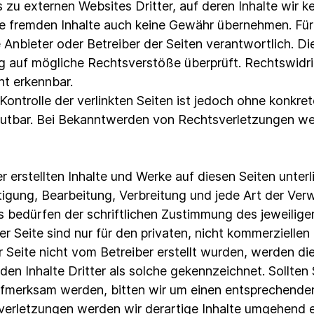
 zu externen Websites Dritter, auf deren Inhalte wir k
se fremden Inhalte auch keine Gewähr übernehmen. Für 
ge Anbieter oder Betreiber der Seiten verantwortlich. D
g auf mögliche Rechtsverstöße überprüft. Rechtswid
ht erkennbar.
Kontrolle der verlinkten Seiten ist jedoch ohne konkre
utbar. Bei Bekanntwerden von Rechtsverletzungen wer
er erstellten Inhalte und Werke auf diesen Seiten unte
̈ltigung, Bearbeitung, Verbreitung und jede Art der Ve
bedürfen der schriftlichen Zustimmung des jeweiligen
 Seite sind nur für den privaten, nicht kommerziellen
r Seite nicht vom Betreiber erstellt wurden, werden di
en Inhalte Dritter als solche gekennzeichnet. Sollten 
fmerksam werden, bitten wir um einen entsprechenden
rletzungen werden wir derartige Inhalte umgehend e