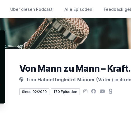
Über diesen Podcast
Alle Episoden
Feedback ge
Tino Hähnel begleitet Männer (Väter) in ihren
Instagram
Facebook
YouTube
Steady
Since 02/2020
170 Episoden