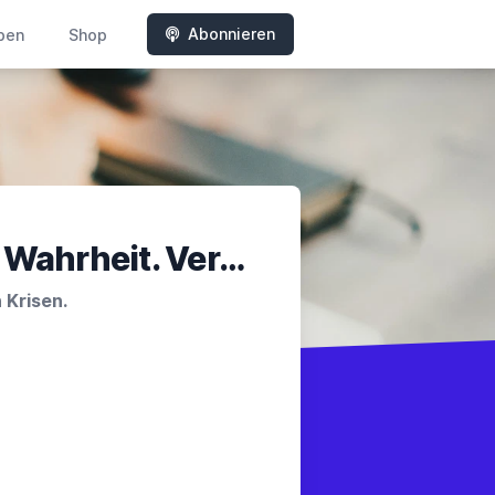
Abonnieren
ben
Shop
Von Mann zu Mann – Kraft. Wahrheit. Verantwortung.
 Krisen.