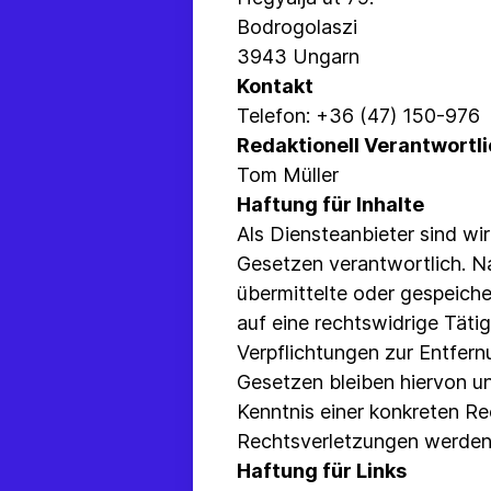
Bodrogolaszi
3943 Ungarn
Kontakt
Telefon: +36 (47) 150-976
Redaktionell Verantwortl
Tom Müller
Haftung für Inhalte
Als Diensteanbieter sind wi
Gesetzen verantwortlich. Na
übermittelte oder gespeich
auf eine rechtswidrige Täti
Verpflichtungen zur Entfer
Gesetzen bleiben hiervon un
Kenntnis einer konkreten R
Rechtsverletzungen werden 
Haftung für Links