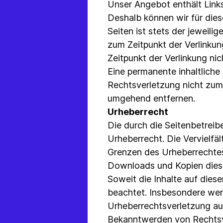
Unser Angebot enthält Links
Deshalb können wir für die
Seiten ist stets der jeweili
zum Zeitpunkt der Verlinkun
Zeitpunkt der Verlinkung nic
Eine permanente inhaltliche 
Rechtsverletzung nicht zum
umgehend entfernen.
Urheberrecht
Die durch die Seitenbetreib
Urheberrecht. Die Vervielfa
Grenzen des Urheberrechtes 
Downloads und Kopien dieser
Soweit die Inhalte auf diese
beachtet. Insbesondere werd
Urheberrechtsverletzung au
Bekanntwerden von Rechtsve