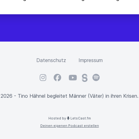
Datenschutz
Impressum
Instagram
Facebook
YouTube
Steady
Spotify
2026 - Tino Hähnel begleitet Männer (Väter) in ihren Krisen.
Hosted by
LetsCast.fm
Deinen eigenen Podcast erstellen