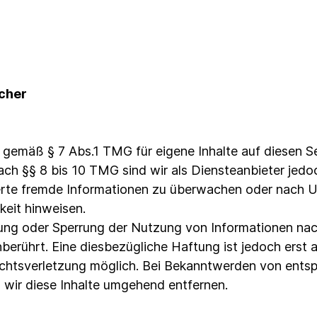
icher
r gemäß § 7 Abs.1 TMG für eigene Inhalte auf diesen 
ch §§ 8 bis 10 TMG sind wir als Diensteanbieter jedoch
erte fremde Informationen zu überwachen oder nach U
gkeit hinweisen.
nung oder Sperrung der Nutzung von Informationen na
berührt. Eine diesbezügliche Haftung ist jedoch erst
echtsverletzung möglich. Bei Bekanntwerden von ent
wir diese Inhalte umgehend entfernen.