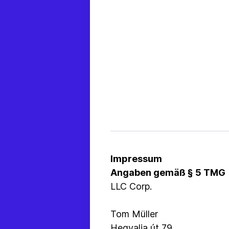
Impressum
Angaben gemäß § 5 TMG
LLC Corp.
Tom Müller
Hegyalja út 79.