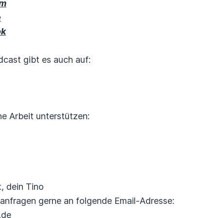
am
e
ok
ast gibt es auch auf:
ne Arbeit unterstützen:
, dein Tino
anfragen gerne an folgende Email-Adresse:
.de