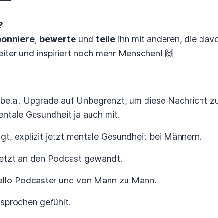
?
onniere
,
bewerte
und
teile
ihn mit anderen, die davo
iter und inspiriert noch mehr Menschen! 🙌
ibe.ai. Upgrade auf Unbegrenzt, um diese Nachricht zu
mentale Gesundheit ja auch mit.
t, explizit jetzt mentale Gesundheit bei Männern.
 jetzt an den Podcast gewandt.
Hallo Podcaster und von Mann zu Mann.
sprochen gefühlt.