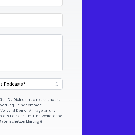
hren und herauszufinden,
lärst Du Dich damit einverstanden,
wortung Deiner Anfrage
r Versand Deiner Anfrage an uns
n.
sters LetsCast.fm. Eine Weitergabe
Datenschutzerklärung &