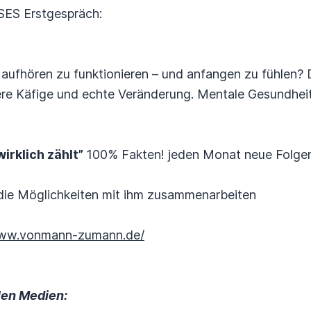
SES Erstgespräch:
ufhören zu funktionieren – und anfangen zu fühlen? Da
ere Käfige und echte Veränderung. Mentale Gesundheit o
irklich zählt”
100% Fakten! jeden Monat neue Folgen
 die Möglichkeiten mit ihm zusammenarbeiten
www.vonmann-zumann.de/
len Medien: