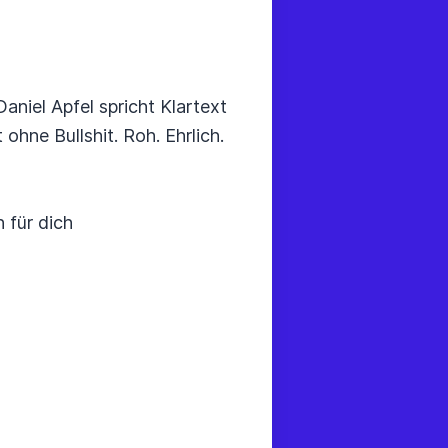
niel Apfel spricht Klartext
hne Bullshit. Roh. Ehrlich.
 für dich