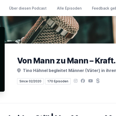
Über diesen Podcast
Alle Episoden
Feedback ge
Tino Hähnel begleitet Männer (Väter) in ihren
Instagram
Facebook
YouTube
Steady
Since 02/2020
170 Episoden