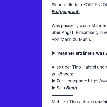
Sichere dir dein KOSTENLO
Erstgespräch
Was passiert, wenn Männer a
über Angst, Einsamkeit, inn
Von Mann zu Mann.
▶︎
“Männer erzählen, was w
Alles über Tino Hähnel und
zu können:
▶︎ Zur Homepage:
https://
▶︎ Sein
Buch
▬▬▬▬▬
Mehr zu Tino auf den
sozia