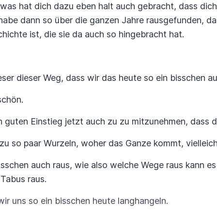
, was hat dich dazu eben halt auch gebracht, dass di
habe dann so über die ganzen Jahre rausgefunden, da
ichte ist, die sie da auch so hingebracht hat.
ieser dieser Weg, dass wir das heute so ein bisschen a
schön.
en guten Einstieg jetzt auch zu zu mitzunehmen, dass d
 zu so paar Wurzeln, woher das Ganze kommt, viellei
bisschen auch raus, wie also welche Wege raus kann e
 Tabus raus.
wir uns so ein bisschen heute langhangeln.