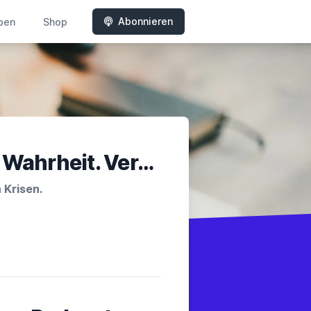
Abonnieren
ben
Shop
Von Mann zu Mann – Kraft. Wahrheit. Verantwortung.
 Krisen.