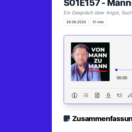
S01E157 - Männe
Ein Gespräch über Angst, Sucht
29.06.2025
51 min
Zusammenfassung