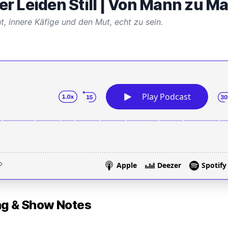
r Leiden Still | Von Mann zu M
, innere Käfige und den Mut, echt zu sein.
 & Show Notes