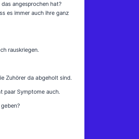
ch das angesprochen hat?
ss es immer auch ihre ganz
uch rauskriegen.
ie Zuhörer da abgeholt sind.
cht paar Symptome auch.
s geben?