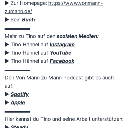
▶︎ Zur Homepage:
https://www.vonmann-
zumann.de/
▶︎ Sein
Buch
▬▬▬▬▬
Mehr zu Tino auf den
sozialen Medien:
▶︎ Tino Hähnel auf
Instagram
▶︎
Tino Hähnel auf
YouTube
▶︎
Tino Hähnel auf
Facebook
▬▬▬▬▬
Den Von Mann zu Mann Podcast gibt es auch
auf:
▶︎
Spotify
▶︎
Apple
▬▬▬▬▬
Hier kannst du Tino und seine Arbeit unterstützen:
▶︎
Steady