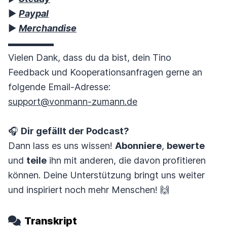
▶︎
Paypal
▶︎
Merchandise
▬▬▬▬▬
Vielen Dank, dass du da bist, dein Tino
Feedback und Kooperationsanfragen gerne an
folgende Email-Adresse:
support@vonmann-zumann.de
🎧
Dir gefällt der Podcast?
Dann lass es uns wissen!
Abonniere
,
bewerte
und
teile
ihn mit anderen, die davon profitieren
können. Deine Unterstützung bringt uns weiter
und inspiriert noch mehr Menschen! 🙌
Transkript