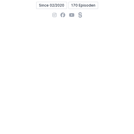
Since 02/2020
170 Episoden
Instagram
Facebook
YouTube
Steady