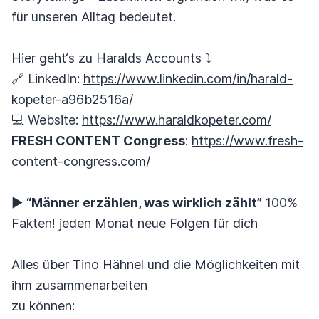
für unseren Alltag bedeutet.
Hier geht‘s zu Haralds Accounts ⤵️
🔗 LinkedIn:
https://www.linkedin.com/in/harald-
kopeter-a96b2516a/
💻 Website:
https://www.haraldkopeter.com/
FRESH CONTENT Congress
:
https://www.fresh-
content-congress.com/
▶︎
“Männer erzählen, was wirklich zählt”
100%
Fakten! jeden Monat neue Folgen für dich
Alles über Tino Hähnel und die Möglichkeiten mit
ihm zusammenarbeiten
zu können: