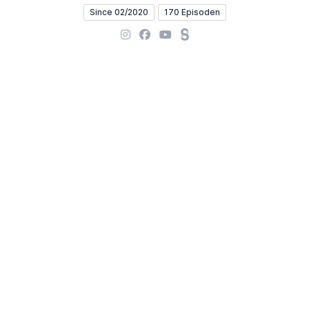
Since 02/2020
170 Episoden
Instagram
Facebook
YouTube
Steady