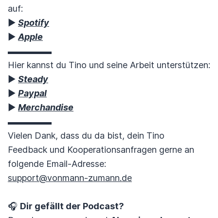
auf:
▶︎
Spotify
▶︎
Apple
▬▬▬▬▬
Hier kannst du Tino und seine Arbeit unterstützen:
▶︎
Steady
▶︎
Paypal
▶︎
Merchandise
▬▬▬▬▬
Vielen Dank, dass du da bist, dein Tino
Feedback und Kooperationsanfragen gerne an
folgende Email-Adresse:
support@vonmann-zumann.de
🎧
Dir gefällt der Podcast?