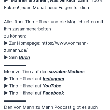
▶︎
“Männer erzählen, was wirklich zählt”
100%
Fakten! jeden Monat neue Folgen für dich
Alles über Tino Hähnel und die Möglichkeiten mit
ihm zusammenarbeiten
zu können:
▶︎ Zur Homepage:
https://www.vonmann-
zumann.de/
▶︎ Sein
Buch
▬▬▬▬▬
Mehr zu Tino auf den
sozialen Medien:
▶︎ Tino Hähnel auf
Instagram
▶︎
Tino Hähnel auf
YouTube
▶︎
Tino Hähnel auf
Facebook
▬▬▬▬▬
Den Von Mann zu Mann Podcast gibt es auch