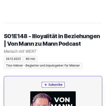
S01E148 - Illoyalität in Beziehungen
| Von Mann zu Mann Podcast
Mensch mit WERT
29.12.2023
80 min
Tino Hähnel - Begleiter und Impulsgeber für Männer