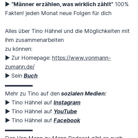
▶︎
“Männer erzählen, was wirklich zählt”
100%
Fakten! jeden Monat neue Folgen für dich
Alles über Tino Hähnel und die Möglichkeiten mit
ihm zusammenarbeiten
zu können:
▶︎ Zur Homepage:
https://www.vonmann-
zumann.de/
▶︎ Sein
Buch
▬▬▬▬▬
Mehr zu Tino auf den
sozialen Medien:
▶︎ Tino Hähnel auf
Instagram
▶︎
Tino Hähnel auf
YouTube
▶︎
Tino Hähnel auf
Facebook
▬▬▬▬▬