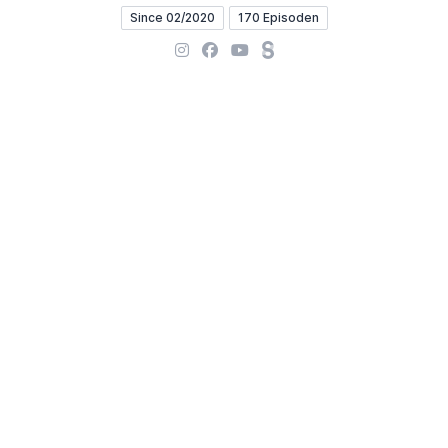
Since 02/2020
170 Episoden
Instagram
Facebook
YouTube
Steady